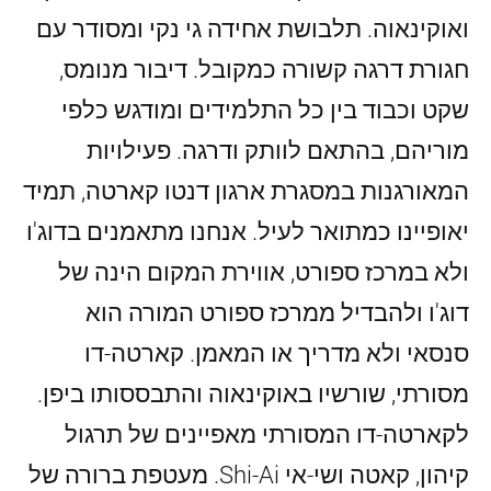
ואוקינאוה. תלבושת אחידה גי נקי ומסודר עם
חגורת דרגה קשורה כמקובל. דיבור מנומס,
שקט וכבוד בין כל התלמידים ומודגש כלפי
מוריהם, בהתאם לוותק ודרגה. פעילויות
המאורגנות במסגרת ארגון דנטו קארטה, תמיד
יאופיינו כמתואר לעיל. אנחנו מתאמנים בדוג'ו
ולא במרכז ספורט, אווירת המקום הינה של
דוג'ו ולהבדיל ממרכז ספורט המורה הוא
סנסאי ולא מדריך או המאמן.
קארטה-דו
מסורתי, שורשיו באוקינאוה והתבססותו ביפן.
לקארטה-דו המסורתי מאפיינים של תרגול
קיהון, קאטה ושי-אי
Shi-Ai
. מעטפת ברורה של