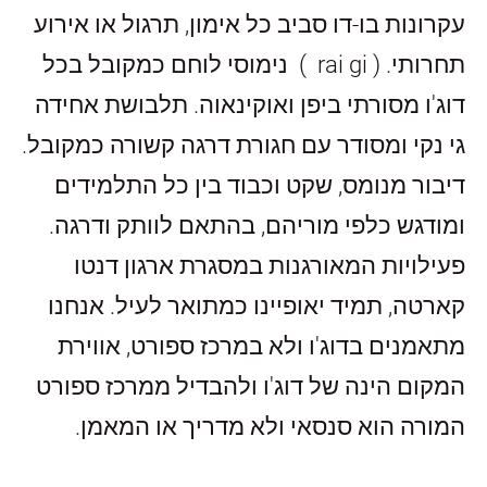
עקרונות בו-דו סביב כל אימון, תרגול או אירוע
תחרותי. (
( rai gi
נימוסי לוחם כמקובל בכל
דוג'ו מסורתי ביפן ואוקינאוה. תלבושת אחידה
גי נקי ומסודר עם חגורת דרגה קשורה כמקובל.
דיבור מנומס, שקט וכבוד בין כל התלמידים
ומודגש כלפי מוריהם, בהתאם לוותק ודרגה.
פעילויות המאורגנות במסגרת ארגון דנטו
קארטה, תמיד יאופיינו כמתואר לעיל. אנחנו
מתאמנים בדוג'ו ולא במרכז ספורט, אווירת
המקום הינה של דוג'ו ולהבדיל ממרכז ספורט
המורה הוא סנסאי ולא מדריך או המאמן.